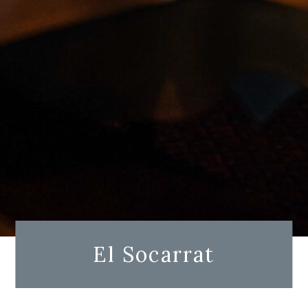
El Socarrat