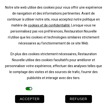
horaire
Notre site web utilise des cookies pour vous offrir une expérience
Ouvert sur réservation
de navigation et des informations pertinentes. Avant de
continuer à utiliser notre site, vous acceptez notre politique en
matière de
cookies et de confidentialité.
Lorsque vous ne
personnalisez pas vos préférences, Restauration Nouvelle
n'utilise que les cookies et technologies similaires strictement
nécessaires au fonctionnement de ce site Web.
En plus des cookies strictement nécessaires, Restauration
Nouvelle utilise des cookies facultatifs pour améliorer et
personnaliser votre expérience, effectuer des analyses telles que
le comptage des visites et des sources de trafic, fournir des
publicités et interagir avec des tiers.
Cookies facultatifs
ACCEPTER
REFUSER
Karel Gilson straat 15-17 à