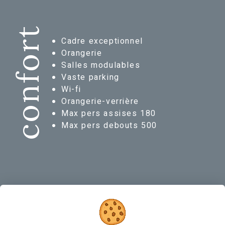
confort
Cadre exceptionnel
Orangerie
Salles modulables
Vaste parking
Wi-fi
Orangerie-verrière
Max pers assises 180
Max pers debouts 500