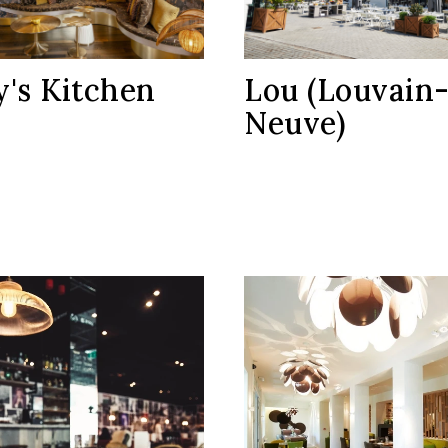
Lou (Louvain-
's Kitchen
Neuve)