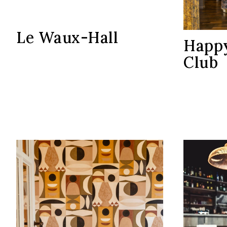
Le Waux-Hall
Happy
Club