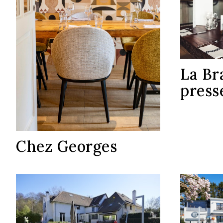
La Br
press
Chez Georges