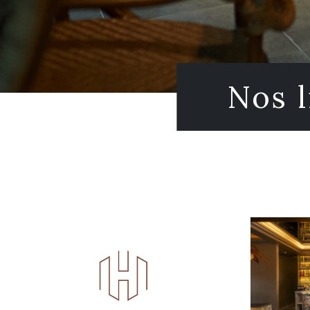
Nos l