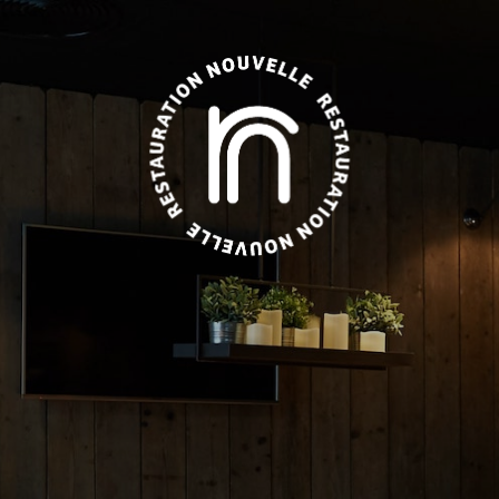
À propos
Nos restaurants
Nos hôtels
Nos lieux de réceptio
Service Traiteur