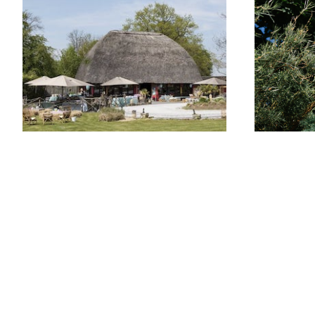
Le Pavillon Africain
Les A