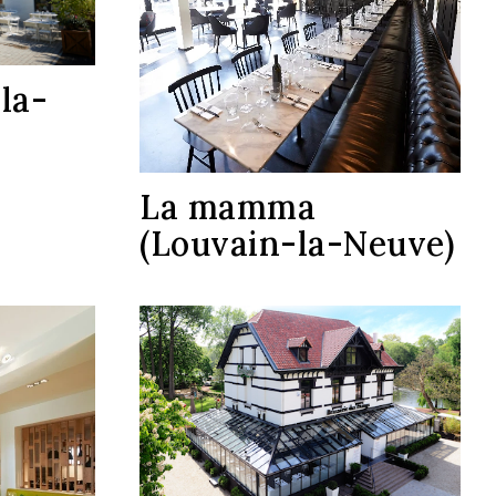
la-
La mamma
(Louvain-la-Neuve)