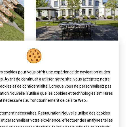
Le Domaine des
Bouleaux
des cookies pour vous offrir une expérience de navigation et des
s. Avant de continuer à utiliser notre site, vous acceptez notre
ookies et de confidentialité.
Lorsque vous ne personnalisez pas
tion Nouvelle n'utilise que les cookies et technologies similaires
t nécessaires au fonctionnement de ce site Web.
ictement nécessaires, Restauration Nouvelle utilise des cookies
r et personnaliser votre expérience, effectuer des analyses telles