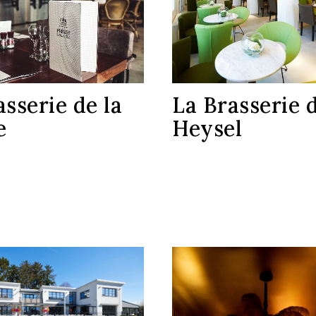
asserie de la
La Brasserie 
e
Heysel