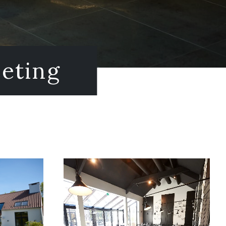
eeting