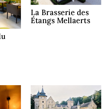
La Brasserie des
Étangs Mellaerts
du