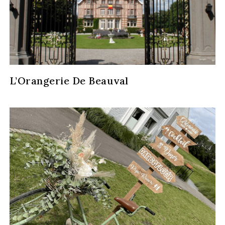
L’Orangerie De Beauval