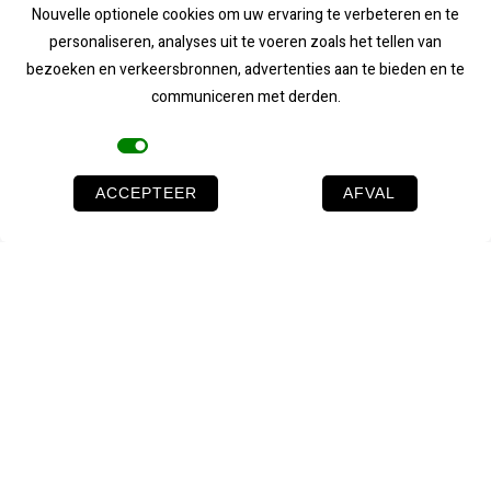
Nouvelle optionele cookies om uw ervaring te verbeteren en te
personaliseren, analyses uit te voeren zoals het tellen van
bezoeken en verkeersbronnen, advertenties aan te bieden en te
communiceren met derden.
Le Domaine des Bouleaux
Cookies
ACCEPTEER
AFVAL