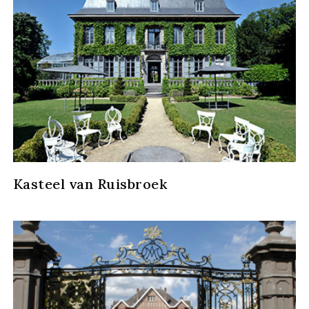
Kasteel van Ruisbroek